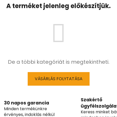
A terméket jelenleg előkészítjük.
De a többi kategóriát is megtekintheti.
VÁSÁRLÁS FOLYTATÁSA
Szakértő
30 napos garancia
ügyfélszolgála
Minden termékünkre
Keress minket bá
érvényes, indoklás nélkül