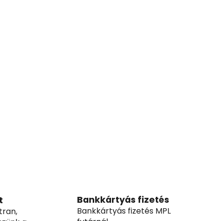
Bankkártyás fizetés
t
Bankkártyás fizetés MPL
tran,