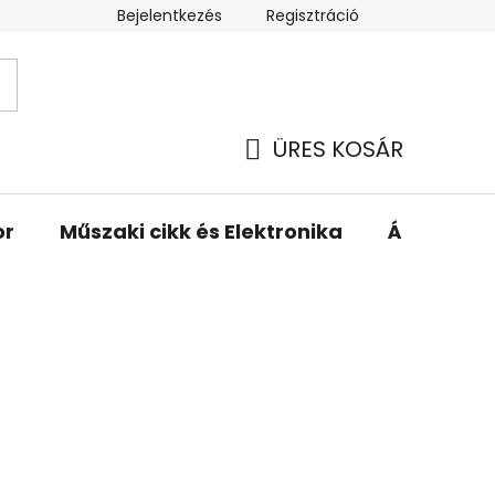
Bejelentkezés
Regisztráció
ÜRES KOSÁR
KOSÁR
or
Műszaki cikk és Elektronika
Állattartá