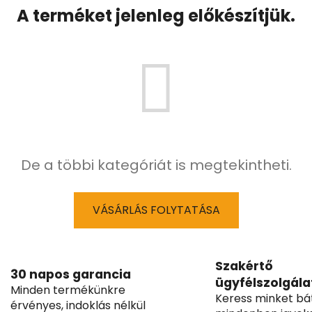
A terméket jelenleg előkészítjük.
De a többi kategóriát is megtekintheti.
VÁSÁRLÁS FOLYTATÁSA
Szakértő
30 napos garancia
ügyfélszolgála
Minden termékünkre
Keress minket bá
érvényes, indoklás nélkül