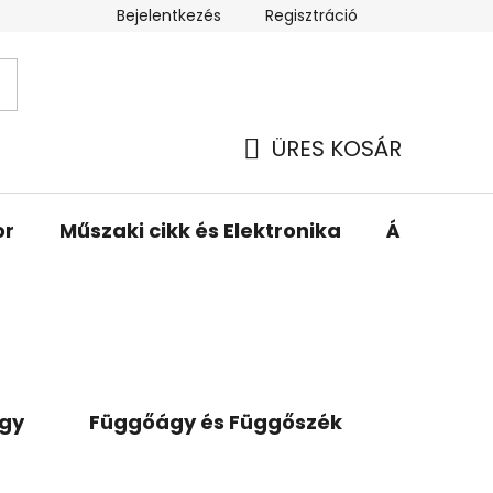
Bejelentkezés
Regisztráció
ÜRES KOSÁR
KOSÁR
or
Műszaki cikk és Elektronika
Állattartá
gy
Függőágy és Függőszék