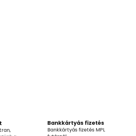
Bankkártyás fizetés
t
Bankkártyás fizetés MPL
tran,