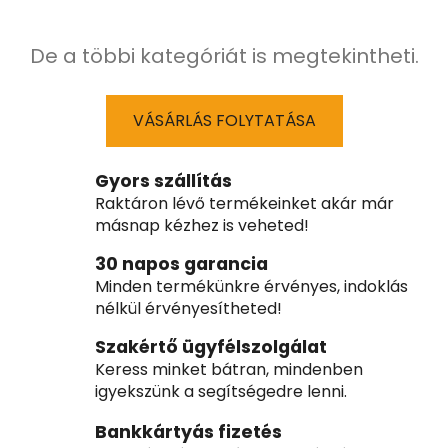
De a többi kategóriát is megtekintheti.
VÁSÁRLÁS FOLYTATÁSA
Gyors szállítás
Raktáron lévő termékeinket akár már
másnap kézhez is veheted!
30 napos garancia
Minden termékünkre érvényes, indoklás
nélkül érvényesítheted!
Szakértő ügyfélszolgálat
Keress minket bátran, mindenben
igyekszünk a segítségedre lenni.
Bankkártyás fizetés