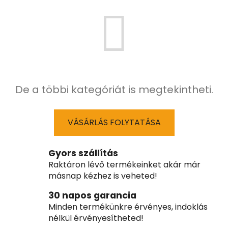
De a többi kategóriát is megtekintheti.
VÁSÁRLÁS FOLYTATÁSA
Gyors szállítás
Raktáron lévő termékeinket akár már
másnap kézhez is veheted!
30 napos garancia
Minden termékünkre érvényes, indoklás
nélkül érvényesítheted!