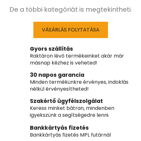
De a többi kategóriát is megtekintheti.
VÁSÁRLÁS FOLYTATÁSA
Gyors szállítás
Raktáron lévő termékeinket akár már
másnap kézhez is veheted!
30 napos garancia
Minden termékünkre érvényes, indoklás
nélkül érvényesítheted!
Szakértő ügyfélszolgálat
Keress minket bátran, mindenben
igyekszünk a segítségedre lenni.
Bankkártyás fizetés
Bankkártyás fizetés MPL futárnál