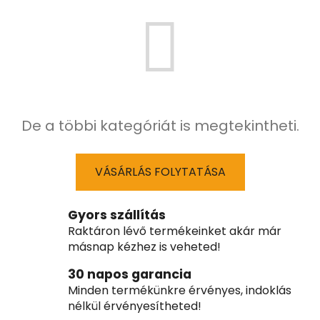
De a többi kategóriát is megtekintheti.
VÁSÁRLÁS FOLYTATÁSA
Gyors szállítás
Raktáron lévő termékeinket akár már
másnap kézhez is veheted!
30 napos garancia
Minden termékünkre érvényes, indoklás
nélkül érvényesítheted!