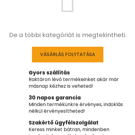
De a többi kategóriát is megtekintheti.
VÁSÁRLÁS FOLYTATÁSA
Gyors szállítás
Raktáron lévő termékeinket akár már
másnap kézhez is veheted!
30 napos garancia
Minden termékünkre érvényes, indoklás
nélkül érvényesítheted!
Szakértő ügyfélszolgálat
Keress minket bátran, mindenben