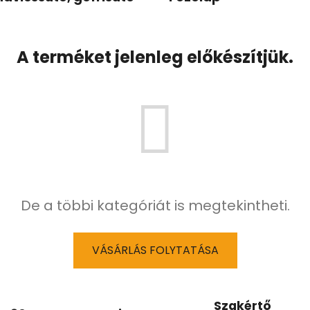
A terméket jelenleg előkészítjük.
De a többi kategóriát is megtekintheti.
VÁSÁRLÁS FOLYTATÁSA
Szakértő