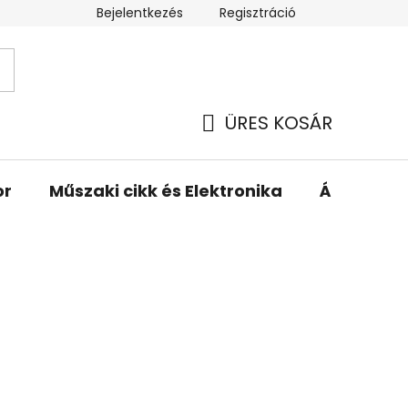
Bejelentkezés
Regisztráció
ÜRES KOSÁR
KOSÁR
or
Műszaki cikk és Elektronika
Állattartá