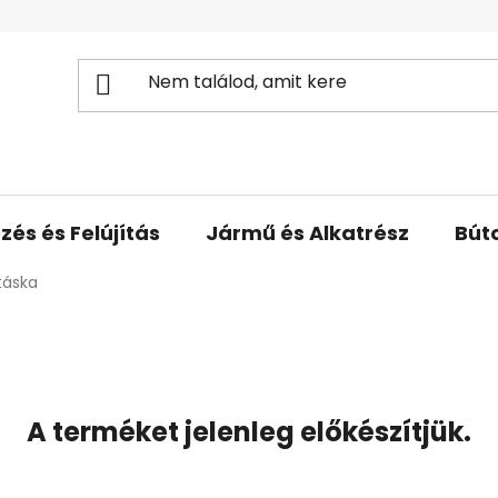
zés és Felújítás
Jármű és Alkatrész
Bút
táska
A terméket jelenleg előkészítjük.