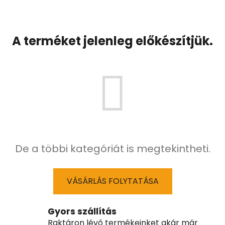
A terméket jelenleg előkészítjük.
De a többi kategóriát is megtekintheti.
VÁSÁRLÁS FOLYTATÁSA
Gyors szállítás
Raktáron lévő termékeinket akár már