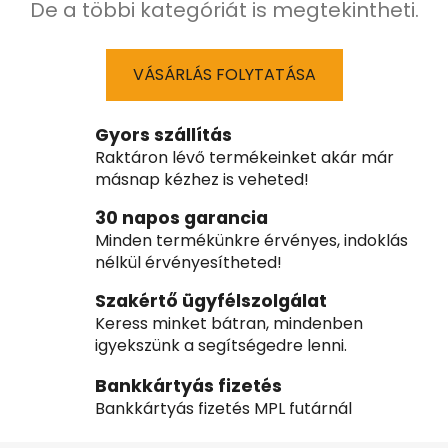
De a többi kategóriát is megtekintheti.
VÁSÁRLÁS FOLYTATÁSA
Gyors szállítás
Raktáron lévő termékeinket akár már
másnap kézhez is veheted!
30 napos garancia
Minden termékünkre érvényes, indoklás
nélkül érvényesítheted!
Szakértő ügyfélszolgálat
Keress minket bátran, mindenben
igyekszünk a segítségedre lenni.
Bankkártyás fizetés
Bankkártyás fizetés MPL futárnál