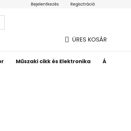
Bejelentkezés
Regisztráció
ÜRES KOSÁR
KOSÁR
or
Műszaki cikk és Elektronika
Állattartá