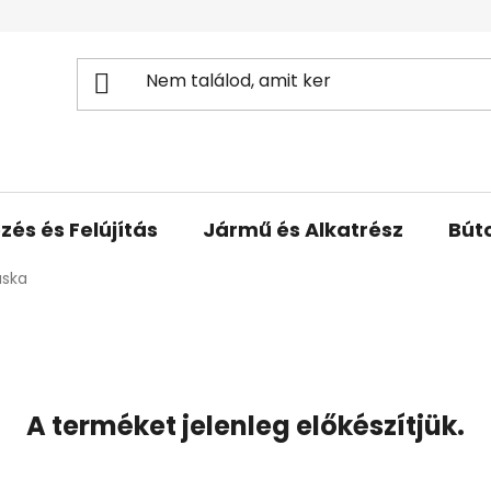
zés és Felújítás
Jármű és Alkatrész
Bút
áska
A terméket jelenleg előkészítjük.