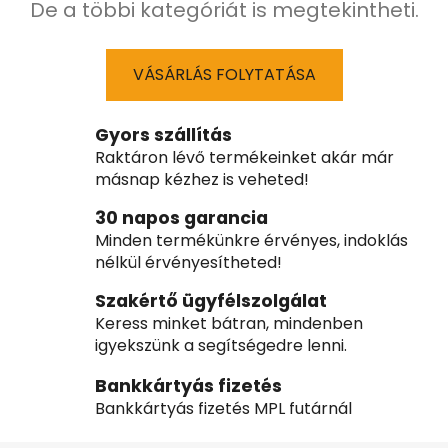
De a többi kategóriát is megtekintheti.
VÁSÁRLÁS FOLYTATÁSA
Gyors szállítás
Raktáron lévő termékeinket akár már
másnap kézhez is veheted!
30 napos garancia
Minden termékünkre érvényes, indoklás
nélkül érvényesítheted!
Szakértő ügyfélszolgálat
Keress minket bátran, mindenben
igyekszünk a segítségedre lenni.
Bankkártyás fizetés
Bankkártyás fizetés MPL futárnál