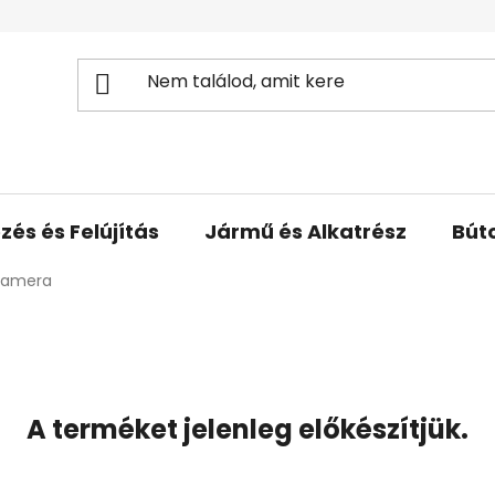
zés és Felújítás
Jármű és Alkatrész
Bút
kamera
A terméket jelenleg előkészítjük.