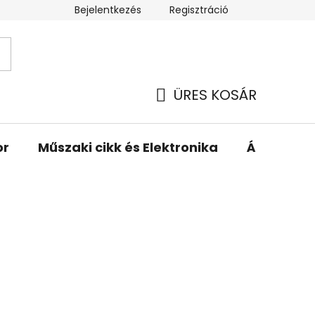
Bejelentkezés
Regisztráció
ÜRES KOSÁR
KOSÁR
or
Műszaki cikk és Elektronika
Állattartá