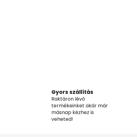
Gyors szállítás
Raktáron lévő
termékeinket akár már
másnap kézhez is
veheted!