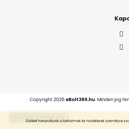
L
á
Kapc
b
l
é
c
Copyright 2026
eBolt365.hu
. Minden jog fe
🎁 KUPONKÓD:
SPÓROLJ10%
Sütiket használunk a tartalmak és hirdetések személyre 