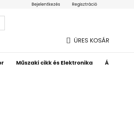
Bejelentkezés
Regisztráció
ÜRES KOSÁR
KOSÁR
or
Műszaki cikk és Elektronika
Állattartá