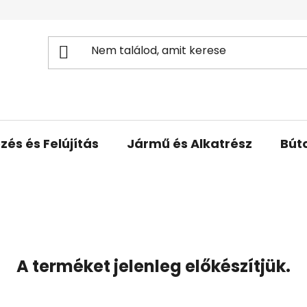
zés és Felújítás
Jármű és Alkatrész
Bút
A terméket jelenleg előkészítjük.