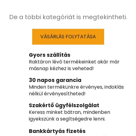
De a többi kategóriát is megtekintheti.
VÁSÁRLÁS FOLYTATÁSA
Gyors szállítás
Raktáron lévő termékeinket akár már
másnap kézhez is veheted!
30 napos garancia
Minden termékünkre érvényes, indoklás
nélkül érvényesítheted!
Szakértő ügyfélszolgálat
Keress minket bátran, mindenben
igyekszünk a segítségedre lenni.
Bankkártyás fizetés