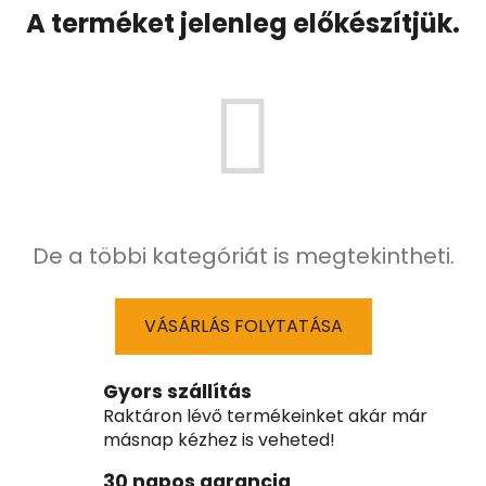
A terméket jelenleg előkészítjük.
De a többi kategóriát is megtekintheti.
VÁSÁRLÁS FOLYTATÁSA
Gyors szállítás
Raktáron lévő termékeinket akár már
másnap kézhez is veheted!
30 napos garancia