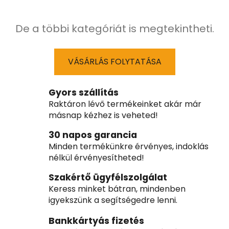
De a többi kategóriát is megtekintheti.
VÁSÁRLÁS FOLYTATÁSA
Gyors szállítás
Raktáron lévő termékeinket akár már
másnap kézhez is veheted!
30 napos garancia
Minden termékünkre érvényes, indoklás
nélkül érvényesítheted!
Szakértő ügyfélszolgálat
Keress minket bátran, mindenben
igyekszünk a segítségedre lenni.
Bankkártyás fizetés