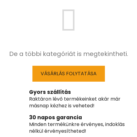
De a többi kategóriát is megtekintheti.
VÁSÁRLÁS FOLYTATÁSA
Gyors szállítás
Raktáron lévő termékeinket akár már
másnap kézhez is veheted!
30 napos garancia
Minden termékünkre érvényes, indoklás
nélkül érvényesítheted!