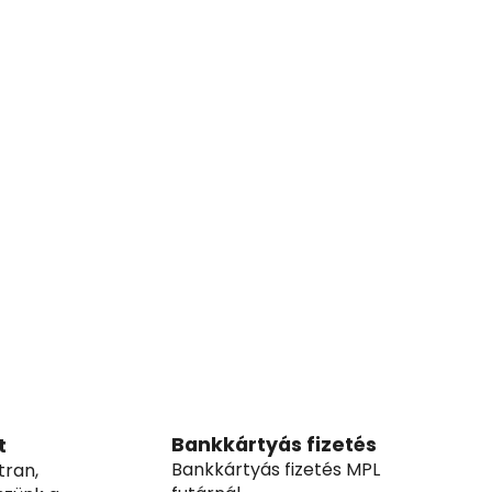
Bankkártyás fizetés
t
Bankkártyás fizetés MPL
tran,