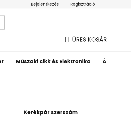
Bejelentkezés
Regisztráció
ÜRES KOSÁR
KOSÁR
or
Műszaki cikk és Elektronika
Állattartá
Kerékpár szerszám