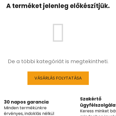
A terméket jelenleg előkészítjük.
De a többi kategóriát is megtekintheti.
VÁSÁRLÁS FOLYTATÁSA
Szakértő
30 napos garancia
ügyfélszolgála
Minden termékünkre
Keress minket bá
érvényes, indoklás nélkül