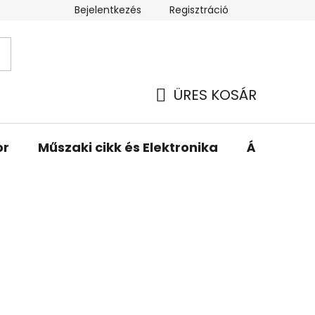
Bejelentkezés
Regisztráció
ÜRES KOSÁR
KOSÁR
or
Műszaki cikk és Elektronika
Állattartá