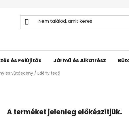
zés és Felújítás
Jármű és Alkatrész
Bút
ny és Sütőedény
/
Edény fedő
A terméket jelenleg előkészítjük.