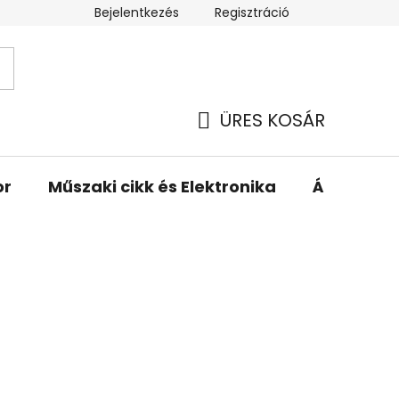
Bejelentkezés
Regisztráció
ÜRES KOSÁR
KOSÁR
or
Műszaki cikk és Elektronika
Állattartá