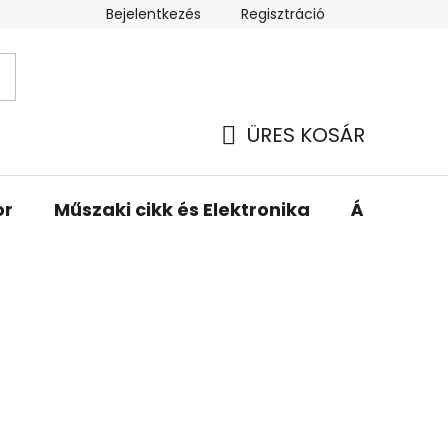
Bejelentkezés
Regisztráció
ÜRES KOSÁR
KOSÁR
or
Műszaki cikk és Elektronika
Állattartá