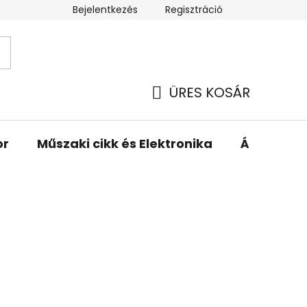
Bejelentkezés
Regisztráció
ÜRES KOSÁR
KOSÁR
or
Műszaki cikk és Elektronika
Állattartá