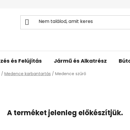
zés és Felújítás
Jármű és Alkatrész
Bút
/
Medence karbantartás
/
Medence szűrő
A terméket jelenleg előkészítjük.