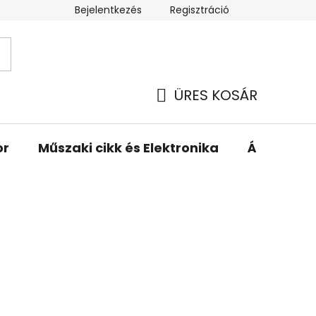
Bejelentkezés
Regisztráció
ÜRES KOSÁR
KOSÁR
or
Műszaki cikk és Elektronika
Állattartá