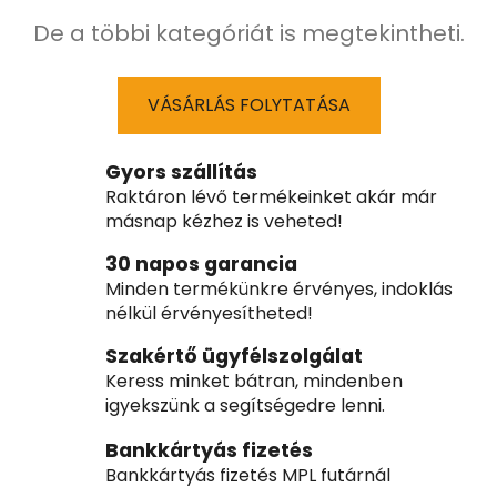
De a többi kategóriát is megtekintheti.
VÁSÁRLÁS FOLYTATÁSA
Gyors szállítás
Raktáron lévő termékeinket akár már
másnap kézhez is veheted!
30 napos garancia
Minden termékünkre érvényes, indoklás
nélkül érvényesítheted!
Szakértő ügyfélszolgálat
Keress minket bátran, mindenben
igyekszünk a segítségedre lenni.
Bankkártyás fizetés
Bankkártyás fizetés MPL futárnál