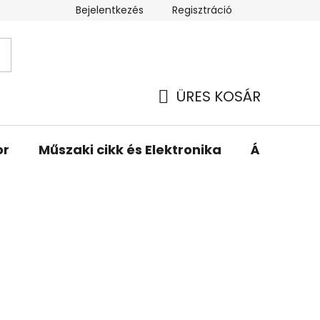
Bejelentkezés
Regisztráció
ÜRES KOSÁR
KOSÁR
or
Műszaki cikk és Elektronika
Állattartá