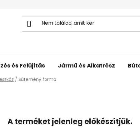
zés és Felújítás
Jármű és Alkatrész
Bút
eszköz
/
Sütemény forma
A terméket jelenleg előkészítjük.