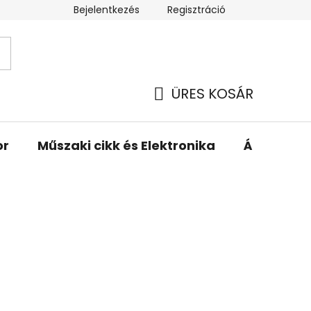
Bejelentkezés
Regisztráció
ÜRES KOSÁR
KOSÁR
or
Műszaki cikk és Elektronika
Állattartá